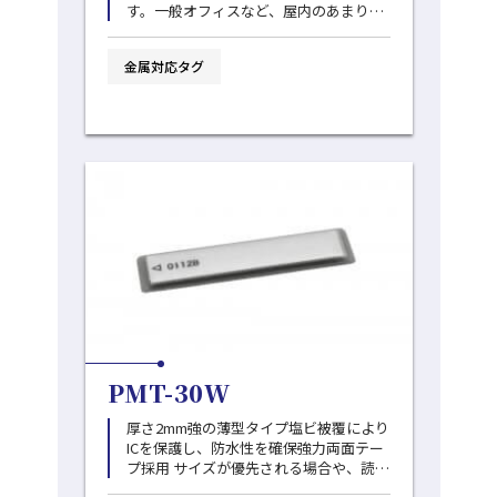
す。一般オフィスなど、屋内のあまり厳
しくない環境でのご利用を推奨します。
金属対応タグ
PMT-30W
厚さ2mm強の薄型タイプ塩ビ被覆により
ICを保護し、防水性を確保強力両面テー
プ採用 サイズが優先される場合や、読取
の難易度が容易な環境にお勧めです。 ※