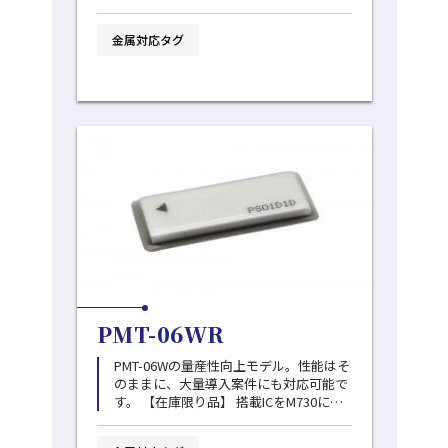
も通信距離が出るタイプです。屋外利用
実績あり。
金属対応タグ
PMT-06WR
PMT-06Wの量産性向上モデル。性能はそ
のままに、大量導入案件にも対応可能で
す。 【在庫限り品】 搭載ICをM730に変
更した後継品をリリースしております。
→PMT-06WM/M7