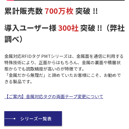
累計販売数
700万枚
突破 !!
導入ユーザー様
300社
突破 !!（弊社
調べ）
金属対応RFIDタグ PMTシリーズは、金属面を通信に利用する
特殊技術により、正面からはもちろん、金属の裏面や積層状
態からでも読取精度が高いのが特徴です。
「金属だから無理だ」と諦めていたお客様にこそ、お勧めで
きる製品です。
【ご案内】金属対応タグの両面テープ変更について
シリーズ一覧表