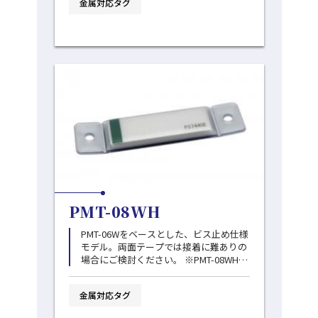
金属対応タグ
PMT-08WH
PMT-06Wをベースとした、ビス止め仕様
モデル。両面テープでは接着に難ありの
場合にご検討ください。 ※PMT-08WH
は、少なめの在庫で運用しております。
事前にお問い合わせください。
金属対応タグ