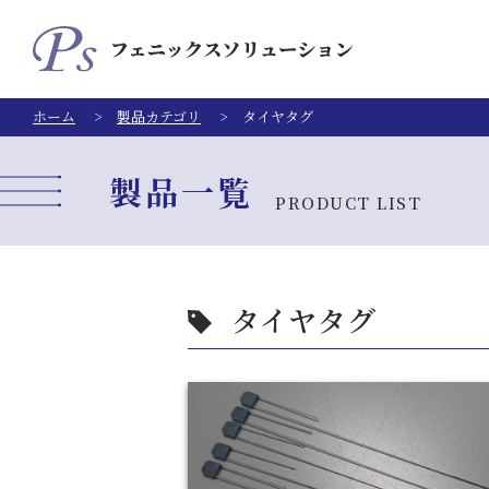
ホーム
製品カテゴリ
タイヤタグ
製品一覧
PRODUCT LIST
タイヤタグ