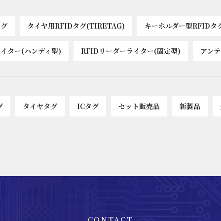
ます。
タグ
タイヤ用RFIDタグ(TIRETAG)
キーホルダー型RFIDタ
ライター(ハンディ型)
RFIDリーダーライター(固定型)
アンテ
グ
タイヤタグ
ICタグ
セット販売品
新製品
CONTACT